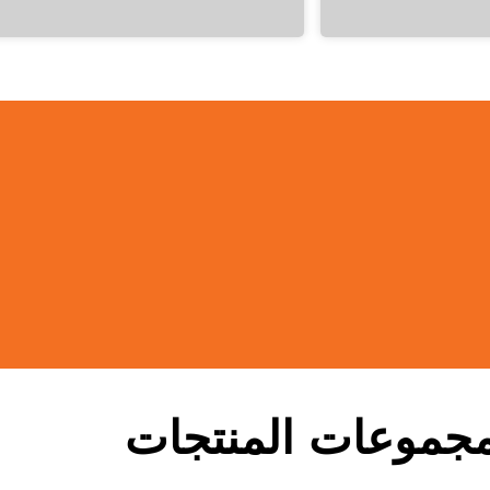
جموعات المنتجات