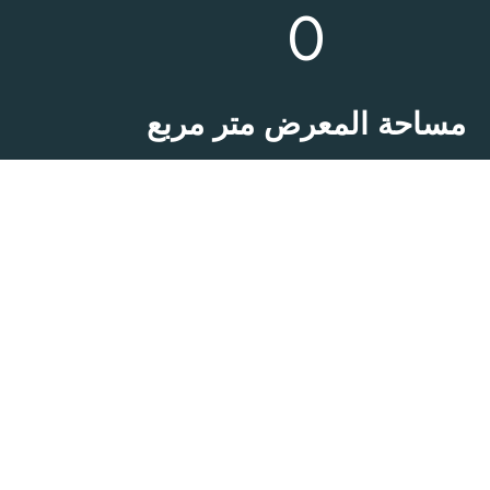
0
مساحة المعرض متر مربع